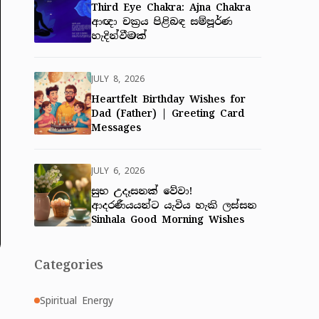
Third Eye Chakra: Ajna Chakra
ආඥා චක්‍රය පිළිබඳ සම්පූර්ණ
හැදින්වීමක්
JULY 8, 2026
Heartfelt Birthday Wishes for
Dad (Father) | Greeting Card
Messages
JULY 6, 2026
සුභ උදෑසනක් වේවා!
ආදරණීයයන්ට යැවිය හැකි ලස්සන
Sinhala Good Morning Wishes
Categories
Spiritual Energy