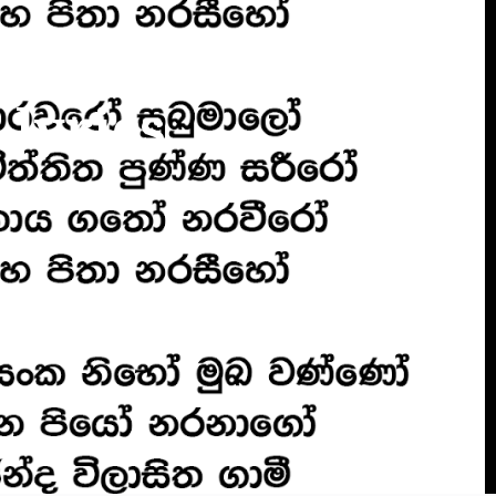
lyrics