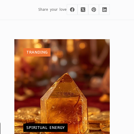
Share your love
TRANDING
SPIRITUAL ENERGY