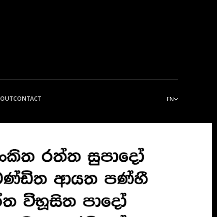
BOUT
CONTACT
EN