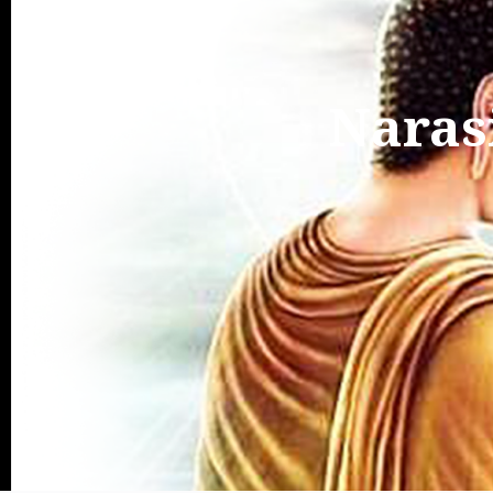
Naras