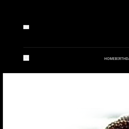
HOME
BIRTHD