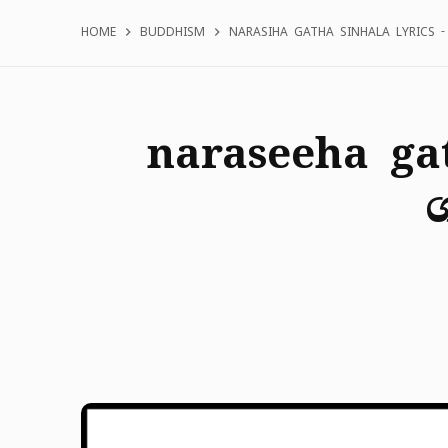
HOME
BUDDHISM
NARASIHA GATHA SINHALA LYRICS -
naraseeha gat