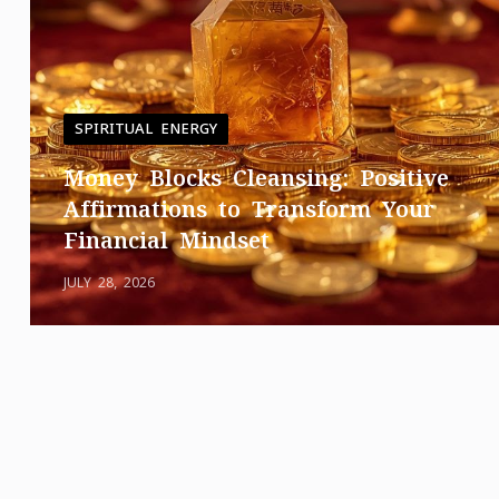
SPIRITUAL ENERGY
Money Blocks Cleansing: Positive
Affirmations to Transform Your
Financial Mindset
JULY 28, 2026