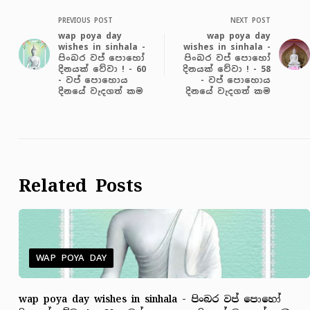
PREVIOUS POST
NEXT POST
wap poya day
wap poya day
wishes in sinhala -
wishes in sinhala -
පිංබර වප් පොහෝ
පිංබර වප් පොහෝ
දිනයක් වේවා ! - 60
දිනයක් වේවා ! - 58
- වප් පොහොය
- වප් පොහොය
දිනයේ වැදගත් කම
දිනයේ වැදගත් කම
Related Posts
WAP POYA DAY
wap poya day wishes in sinhala - පිංබර වප් පොහෝ