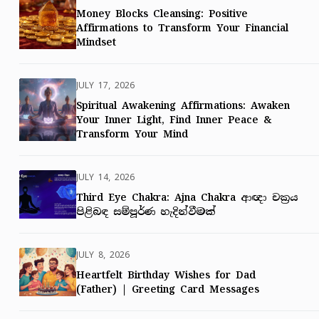
Money Blocks Cleansing: Positive
Affirmations to Transform Your Financial
Mindset
JULY 17, 2026
Spiritual Awakening Affirmations: Awaken
Your Inner Light, Find Inner Peace &
Transform Your Mind
JULY 14, 2026
Third Eye Chakra: Ajna Chakra ආඥා චක්‍රය
පිළිබඳ සම්පූර්ණ හැදින්වීමක්
JULY 8, 2026
Heartfelt Birthday Wishes for Dad
(Father) | Greeting Card Messages