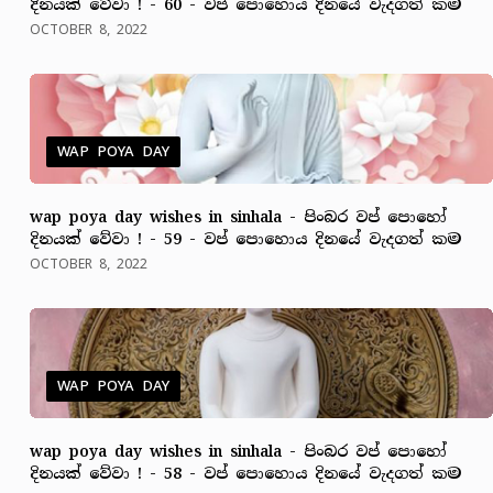
දිනයක් වේවා ! - 60 - වප් පොහොය දිනයේ වැදගත් කම
OCTOBER 8, 2022
WAP POYA DAY
wap poya day wishes in sinhala - පිංබර වප් පොහෝ
දිනයක් වේවා ! - 59 - වප් පොහොය දිනයේ වැදගත් කම
OCTOBER 8, 2022
WAP POYA DAY
wap poya day wishes in sinhala - පිංබර වප් පොහෝ
දිනයක් වේවා ! - 58 - වප් පොහොය දිනයේ වැදගත් කම